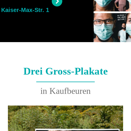
Kaiser-Max-Str. 1
Kirchplatz 1
Sa
Drei Gross-Plakate
in Kaufbeuren