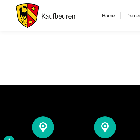
Home
Deme