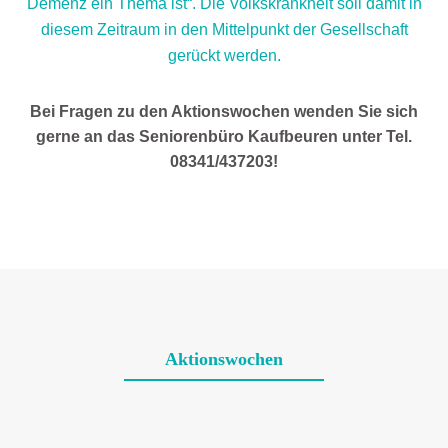
Demenz ein Thema ist“. Die Volkskrankheit soll damit in
diesem Zeitraum in den Mittelpunkt der Gesellschaft
gerückt werden.
Bei Fragen zu den Aktionswochen wenden Sie sich
gerne an das Seniorenbüro Kaufbeuren unter Tel.
08341/437203!
Aktionswochen