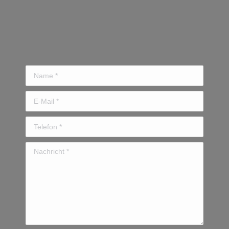
Name *
E-Mail *
Telefon *
Nachricht *